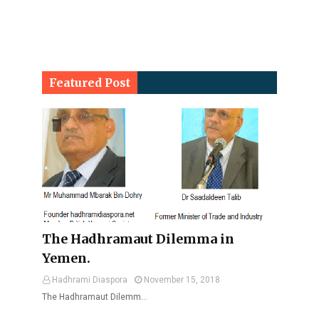
Featured Post
The Hadhramaut Dilemma in
Yemen.
Hadhrami Diaspora
November 15, 2018
The Hadhramaut Dilemm…