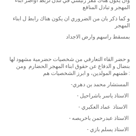
وان يكون هناك مقر رئيسي في لندن لربط اواصر ابناء
المهجر و تبادل المنافع
المهجر
بمسقط راسهم وارض الاجداد
و حضر القاء التعارفي من شخصيات حضرمية مشهود لها
بنضال و الدفاع عن حقوق ابناء المهجر الحضارم ومن
ظمنهم المولدين، و ابرز الشخصيات هم :
-المستشار محمد بن دهري
- الاستاذ ياسر باشراحيل
- الاستاذ عماد العكبري
- الاستاذ عبدرحمن باخريصه
- الاستاذ يسلم بازي