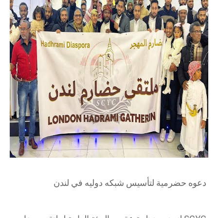
دعوه حضرمية لتأسيس شبكه دوليه في لندن