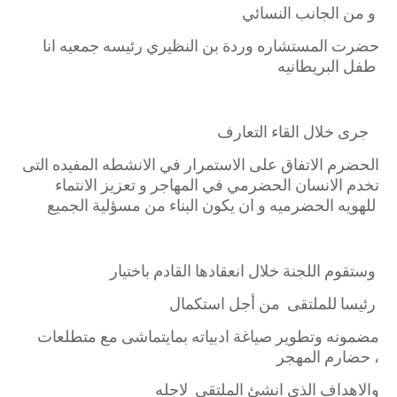
و من الجانب النسائي
حضرت المستشاره وردة بن النظيري رئيسه جمعيه انا
طفل البريطانيه
‎جرى خلال القاء التعارف
الحضرم الاتفاق على الاستمرار في الانشطه المفيده التى
تخدم الانسان الحضرمي في المهاجر و تعزيز الانتماء
للهويه الحضرميه و ان يكون البناء من مسؤلية الجميع
‎وستقوم اللجنة خلال انعقادها القادم باختيار
رئيسا للملتقى من أجل استكمال
مضمونه وتطوير صياغة ادبياته بمايتماشى مع متطلعات
حضارم المهجر ،
والاهداف الذي انشئ الملتقى لاجله