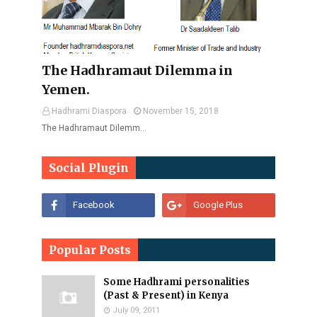
The Hadhramaut Dilemma in
Yemen.
Hadhrami Diaspora
November 15, 2018
The Hadhramaut Dilemm…
Social Plugin
Popular Posts
Some Hadhrami personalities
(Past & Present) in Kenya
July 09, 2011