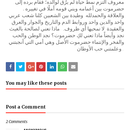
معروف التزم نمط حياة لم يرُق لوالده؛ فقام برده إلى
حضرموت بين أعمامه وبني قومه أملًا في تغييره .
والعلاقة والحمدلله وطيدة بين الشعبين كلنا شعب عربي
واحد والدين واحد وروابط الدم والتاريخ والجوار والعرق
والعقيدة لا تمحيها أي ظروف. ماذا تعني لصالحة بالغيث
نجد وأيضاً ماذا تعني لكِ حضرموت؟ نجد الوطن والحب
والفخر
والإنتماء حضرموت الأصل وهي أمي التي
أنجبتني
وعلمتني حب الأوطان
.
You may like these posts
Post a Comment
2 Comments