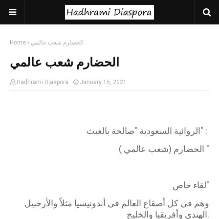
الحضارم شعب عالمي
Home
الحضارم شعب عالمي
Hadhrami Diaspora
January 15, 2021
الروائية السعودية "صالحة بالغيث" :
الحضارم (شعب عالمي ) "
لقاء خاص"
وهم في كل أصقاع العالم في أندونيسيا مثلاً والأرخبيل
الهندي وأفريقيا والخليج.