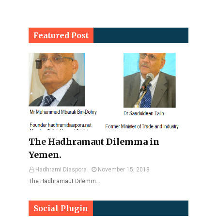
Featured Post
The Hadhramaut Dilemma in
Yemen.
Hadhrami Diaspora
November 15, 2018
The Hadhramaut Dilemm…
Social Plugin