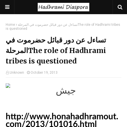
تساءل عن دور قبائل حضرموت في المرحلةThe role of Hadhrami tribes
Home
is questioned
تساءل عن دور قبائل حضرموت في
المرحلةThe role of Hadhrami
tribes is questioned
Unknown
October 19, 2013
http://www.honahadhramout.
com/2013/101016.html