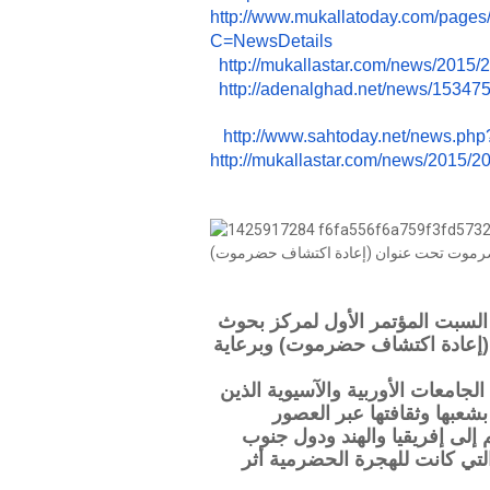
http://www.mukallatoday.com/
pages
C=NewsDetails
http://mukallastar.com/
news/2015/2
http://adenalghad.net/news/
15347
http://www.sahtoday.net/
news.php
http://mukallastar.com/
news/2015/2
السبت المؤتمر الأول لمركز بحوث
(إعادة اكتشاف حضرموت) وبرعاية
جامعات الأوربية والآسيوية الذين
بها وثقافتها عبر العصور
لى إفريقيا والهند ودول جنوب
التي كانت للهجرة الحضرمية أثر