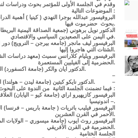
وقدم في الجلسة الأولى للمؤتمر بحوث ودراسات لنخ
الموضوعات التالية :
بحوث حضرموت فيها.
في اليمن على الصعيدين السياسي والاقتصادي.
الشتات التي هاجروا إليها.
الحضرمية إلى الفيلبين المستعمرة.
الدكتور ايان والكر (جامعة اكسفورد) 
–
الدكتور نايكو كبتين (جامعة ليدن – هولندا) الحنين إلى الوطن الأم – حضرموت. –
فيما تضمنت الجلسة الثانية من الندوة على البحوث والدراسات التالية :
– اندونيسيا.
الأحمر في القرن العشرين.
الحضرمية في القرن الأفريقي.
الجلسة الختامية