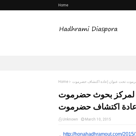
Home
حضرموت تحت عنوان إعادة اكتشاف حضرموت
Home
ول لمركز بحوث حضرموت
عادة اكتشاف حضرموت
Unknown
March 10, 2015
http://honahadhramout.com/
2015/
.