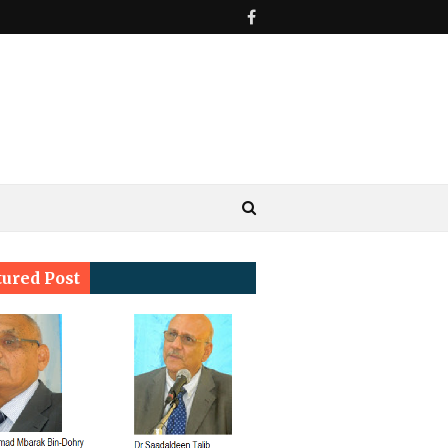
tured Post